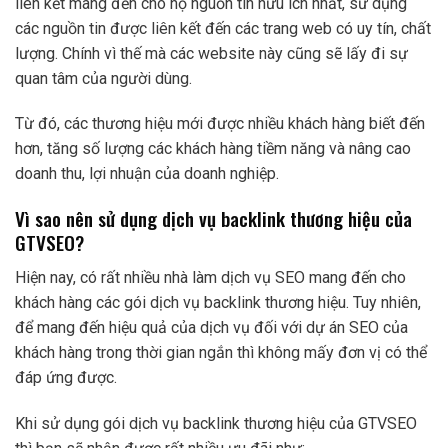
liên kết mang đến cho họ nguồn tin hữu ích nhất, sử dụng
các nguồn tin được liên kết đến các trang web có uy tín, chất
lượng. Chính vì thế mà các website này cũng sẽ lấy đi sự
quan tâm của người dùng.
Từ đó, các thương hiệu mới được nhiều khách hàng biết đến
hơn, tăng số lượng các khách hàng tiềm năng và nâng cao
doanh thu, lợi nhuận của doanh nghiệp.
Vì sao nên sử dụng dịch vụ backlink thương hiệu của
GTVSEO?
Hiện nay, có rất nhiều nhà làm dịch vụ SEO mang đến cho
khách hàng các gói dịch vụ backlink thương hiệu. Tuy nhiên,
để mang đến hiệu quả của dịch vụ đối với dự án SEO của
khách hàng trong thời gian ngắn thì không mấy đơn vị có thể
đáp ứng được.
Khi sử dụng gói dịch vụ backlink thương hiệu của GTVSEO