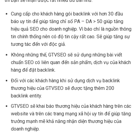
thì bạn sẽ nhận được rất nhiều ưu đãi như:
Cung cấp cho khách hàng gói backlink với hơn 30 đầu
báo uy tín để giúp tăng chỉ số PA – DA > 50 giúp tăng
hiệu quả SEO cho doanh nghiệp. Vì báo chí là nguồn thông
tin chính thống nên có độ tin cậy rất cao. Sẽ giúp tăng sự
tương tác đến với độc giả.
Không những thế, GTVSEO sẽ sử dụng những bài viết
chuẩn SEO có liên quan đến sản phẩm, dịch vụ của khách
hàng để đặt backlink.
Đối với các khách hàng khi sử dụng dịch vụ backlink
thương hiệu của GTVSEO sẽ được tặng thêm 200
backlink entity.
GTVSEO sẽ khai báo thương hiệu của khách hàng trên các
website và trên các trang mạng xã hội uy tín để giúp tăng
trưởng mạnh mẽ khả năng nhận diện thương hiệu của
doanh nghiệp.