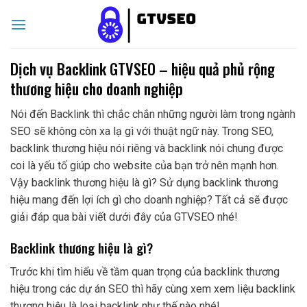
Skip
to
content
Dịch vụ Backlink GTVSEO – hiệu quả phủ rộng
thương hiệu cho doanh nghiệp
Nói đến Backlink thì chắc chắn những người làm trong ngành
SEO sẽ không còn xa lạ gì với thuật ngữ này. Trong SEO,
backlink thương hiệu nói riêng và backlink nói chung được
coi là yếu tố giúp cho website của bạn trở nên mạnh hơn.
Vậy backlink thương hiệu là gì? Sử dụng backlink thương
hiệu mang đến lợi ích gì cho doanh nghiệp? Tất cả sẽ được
giải đáp qua bài viết dưới đây của GTVSEO nhé!
Backlink thương hiệu là gì?
Trước khi tìm hiểu về tầm quan trọng của backlink thương
hiệu trong các dự án SEO thì hãy cùng xem xem liệu backlink
thương hiệu là loại backlink như thế nào nhé!