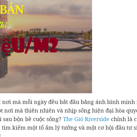
t nơi mà mỗi ngày đều bắt đầu bằng ánh bình minh 
ột nơi mà thiên nhiên và nhịp sống hiện đại hòa quy
i sau bộn bề cuộc sống?
The Gió Riverside
chính là 
 tìm kiếm một tổ ấm lý tưởng và một cơ hội đầu tư s
!