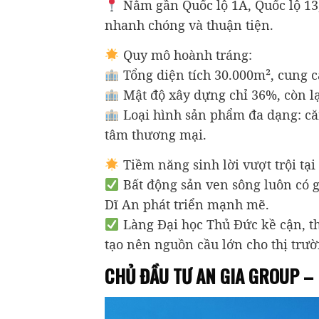
Nằm gần Quốc lộ 1A, Quốc lộ 13,
nhanh chóng và thuận tiện.
Quy mô hoành tráng:
Tổng diện tích 30.000m², cung c
Mật độ xây dựng chỉ 36%, còn lạ
Loại hình sản phẩm đa dạng: căn
tâm thương mại.
Tiềm năng sinh lời vượt trội tại
Bất động sản ven sông luôn có gi
Dĩ An phát triển mạnh mẽ.
Làng Đại học Thủ Đức kề cận, th
tạo nên nguồn cầu lớn cho thị trư
CHỦ ĐẦU TƯ AN GIA GROUP –