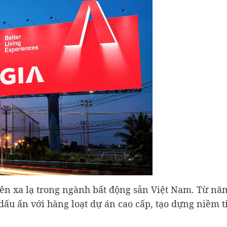
tên xa lạ trong ngành bất động sản Việt Nam. Từ nă
dấu ấn với hàng loạt dự án cao cấp, tạo dựng niềm t