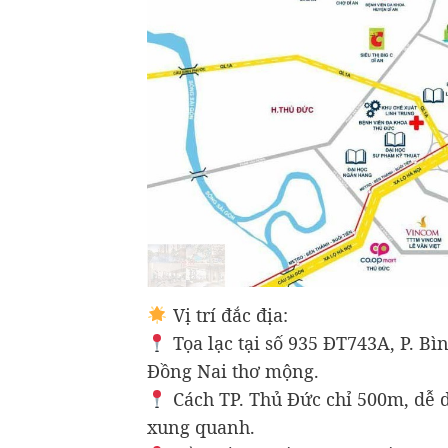
Vị trí đắc địa:
Tọa lạc tại số 935 ĐT743A, P. B
Đồng Nai thơ mộng.
Cách TP. Thủ Đức chỉ 500m, dễ d
xung quanh.