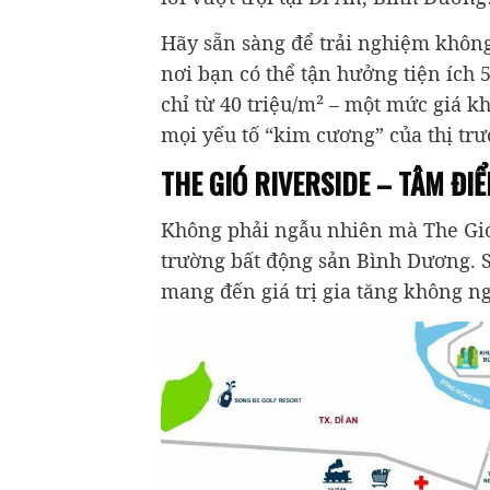
Hãy sẵn sàng để trải nghiệm không 
nơi bạn có thể tận hưởng tiện ích 5
chỉ từ 40 triệu/m² – một mức giá k
mọi yếu tố “kim cương” của thị tr
THE GIÓ RIVERSIDE – TÂM Đ
Không phải ngẫu nhiên mà The Gió 
trường bất động sản Bình Dương. Sở
mang đến giá trị gia tăng không ng