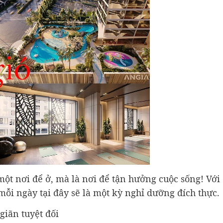
một nơi để ở, mà là nơi để tận hưởng cuộc sống! Với
 mỗi ngày tại đây sẽ là một kỳ nghỉ dưỡng đích thực.
giãn tuyệt đối