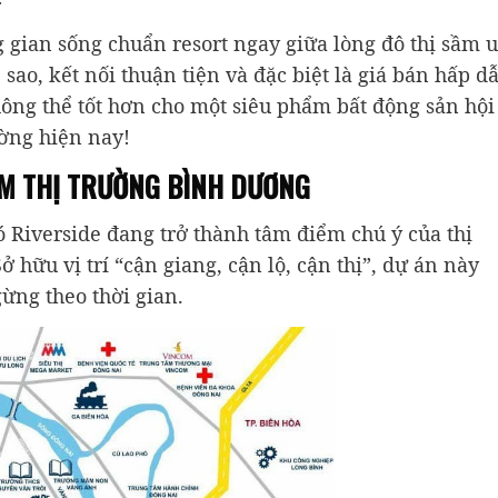
gian sống chuẩn resort ngay giữa lòng đô thị sầm u
 sao, kết nối thuận tiện và đặc biệt là giá bán hấp d
hông thể tốt hơn cho một siêu phẩm bất động sản hội
ường hiện nay!
IỂM THỊ TRƯỜNG BÌNH DƯƠNG
Riverside đang trở thành tâm điểm chú ý của thị
 hữu vị trí “cận giang, cận lộ, cận thị”, dự án này
ừng theo thời gian.