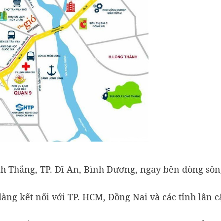
ình Thắng, TP. Dĩ An, Bình Dương, ngay bên dòng sôn
àng kết nối với TP. HCM, Đồng Nai và các tỉnh lân c