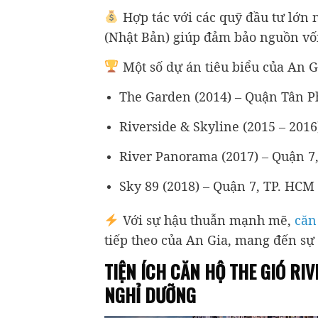
Hợp tác với các quỹ đầu tư lớn 
(Nhật Bản) giúp đảm bảo nguồn vố
Một số dự án tiêu biểu của An G
The Garden (2014) – Quận Tân P
Riverside & Skyline (2015 – 201
River Panorama (2017) – Quận 7
Sky 89 (2018) – Quận 7, TP. HCM
Với sự hậu thuẫn mạnh mẽ,
căn
tiếp theo của An Gia, mang đến sự
TIỆN ÍCH CĂN HỘ THE GIÓ R
NGHỈ DƯỠNG