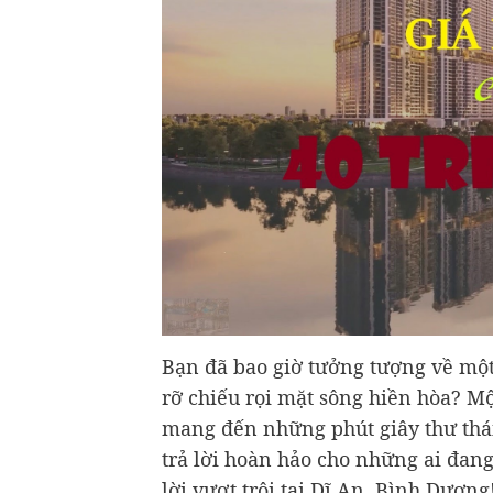
Bạn đã bao giờ tưởng tượng về mộ
rỡ chiếu rọi mặt sông hiền hòa? M
mang đến những phút giây thư thá
trả lời hoàn hảo cho những ai đang
lời vượt trội tại Dĩ An, Bình Dương