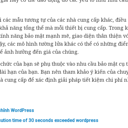
ới các mẫu tương tự của các nhà cung cấp khác, điều
à khả năng tổng thể mà mỗi thiết bị cung cấp. Trong k
 tính năng bảo mật mạnh mẽ, giao diện thân thiện v
cậy, các mô hình tường lửa khác có thể có những đi
ể ảnh hưởng đến giá của chúng.
ổ chức của bạn sẽ phụ thuộc vào nhu cầu bảo mật cụ t
dài hạn của bạn. Bạn nên tham khảo ý kiến ​​của chu
 cung cấp để xác định giải pháp tiết kiệm chi phí n
chỉnh WordPress
ution time of 30 seconds exceeded wordpress