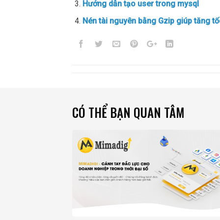
Hướng dẫn tạo user trong mysql
Nén tài nguyên bằng Gzip giúp tăng t
CÓ THỂ BẠN QUAN TÂM