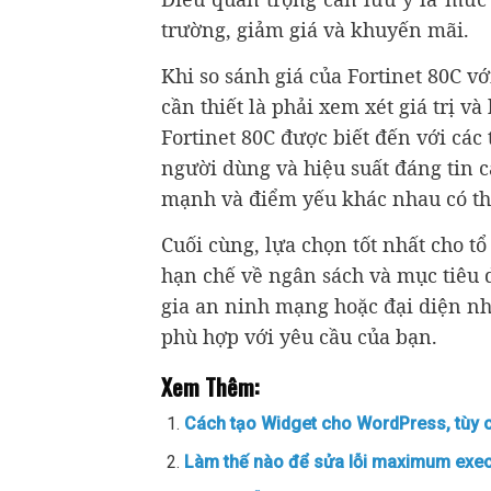
trường, giảm giá và khuyến mãi.
Khi so sánh giá của Fortinet 80C v
cần thiết là phải xem xét giá trị v
Fortinet 80C được biết đến với các
người dùng và hiệu suất đáng tin 
mạnh và điểm yếu khác nhau có th
Cuối cùng, lựa chọn tốt nhất cho t
hạn chế về ngân sách và mục tiêu 
gia an ninh mạng hoặc đại diện nhà
phù hợp với yêu cầu của bạn.
Xem Thêm:
Cách tạo Widget cho WordPress, tùy 
Làm thế nào để sửa lỗi maximum exec