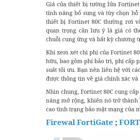
Giá của thiết bị tường lửa Fortine
tính năng bổ sung và tùy chọn hỗ 
thiết bị Fortinet 80C thường rơi
quan trọng cần lưu ý là giá có t
chuỗi cung ứng và bất kỳ chương t
Khi xem xét chi phí của Fortinet 80
hữu, bao gồm phí bảo trì, phí cấp p
suất tối ưu. Bạn nên liên hệ với cá
được thông tin về giá chính xác và
Nhìn chung, Fortinet 80C cung cấp
năng mở rộng, khiến nó trở thành 
cao tình trạng bảo mật mạng của 
Firewal FortiGate
;
FORT