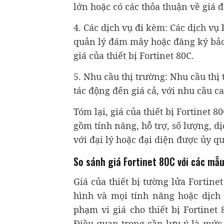
lớn hoặc có các thỏa thuận về giá đ
4. Các dịch vụ đi kèm: Các dịch vụ
quản lý đám mây hoặc đăng ký bảo
giá của thiết bị Fortinet 80C.
5. Nhu cầu thị trường: Nhu cầu thị t
tác động đến giá cả, với nhu cầu c
Tóm lại, giá của thiết bị Fortinet 
gồm tính năng, hỗ trợ, số lượng, d
với đại lý hoặc đại diện được ủy qu
So sánh giá Fortinet 80C với các mẫu
Giá của thiết bị tường lửa Fortine
hình và mọi tính năng hoặc dịch 
phạm vi giá cho thiết bị Fortine
Điều quan trọng cần lưu ý là mức 