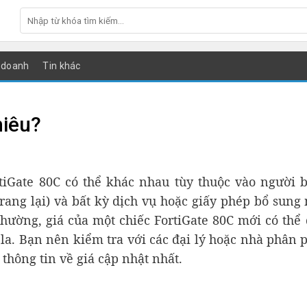
 doanh
Tin khác
hiêu?
rtiGate 80C có thể khác nhau tùy thuộc vào người 
rang lại) và bất kỳ dịch vụ hoặc giấy phép bổ sung
hường, giá của một chiếc FortiGate 80C mới có thể
la. Bạn nên kiểm tra với các đại lý hoặc nhà phân 
thông tin về giá cập nhật nhất.