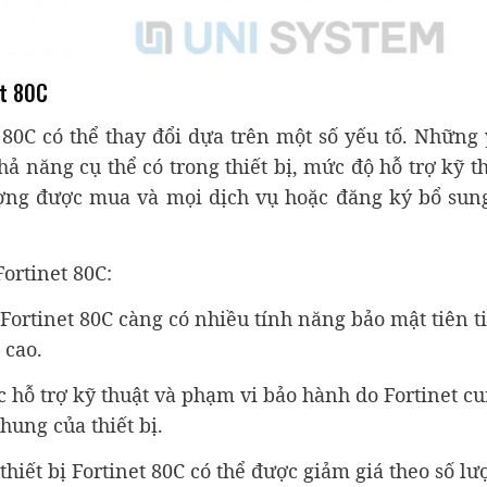
et 80C
t 80C có thể thay đổi dựa trên một số yếu tố. Những
ả năng cụ thể có trong thiết bị, mức độ hỗ trợ kỹ t
ợng được mua và mọi dịch vụ hoặc đăng ký bổ sun
ortinet 80C:
 Fortinet 80C càng có nhiều tính năng bảo mật tiên t
 cao.
c hỗ trợ kỹ thuật và phạm vi bảo hành do Fortinet c
hung của thiết bị.
thiết bị Fortinet 80C có thể được giảm giá theo số l