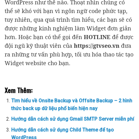
WordPress như thế nào. Thoạt nhìn chúng có
thể sẽ khó với bạn vì ngôn ngữ code phức tạp,
tuy nhiên, qua quá trình tìm hiểu, các bạn sẽ có
được những kinh nghiệm làm Widget đơn giản
hơn. Hoặc bạn có thể gọi đến
HOTLINE
để được
đội ngũ kỹ thuật viên của
https://gtvseo.vn
đưa
ra những tư vấn phù hợp, tối ưu hóa thao tác tạo
Widget website cho bạn.
Xem Thêm:
Tìm hiểu về Onsite Backup và Offsite Backup – 2 hình
thức back up dữ liệu phổ biến hiện nay
Hướng dẫn cách sử dụng Gmail SMTP Server miễn phí
Hướng dẫn cách sử dụng Child Theme để tạo
WordPress