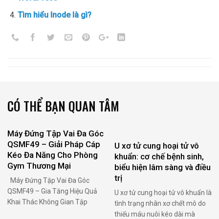
Tìm hiểu Inode là gì?
CÓ THỂ BẠN QUAN TÂM
Máy Đứng Tập Vai Đa Góc
QSMF49 – Giải Pháp Cáp
U xơ tử cung hoại tử vô
Kéo Đa Năng Cho Phòng
khuẩn: cơ chế bệnh sinh,
Gym Thương Mại
biểu hiện lâm sàng và điều
trị
Máy Đứng Tập Vai Đa Góc
QSMF49 – Gia Tăng Hiệu Quả
U xơ tử cung hoại tử vô khuẩn là
Khai Thác Không Gian Tập
tình trạng nhân xơ chết mô do
Luyện Trong quá trình xây
thiếu máu nuôi kéo dài mà